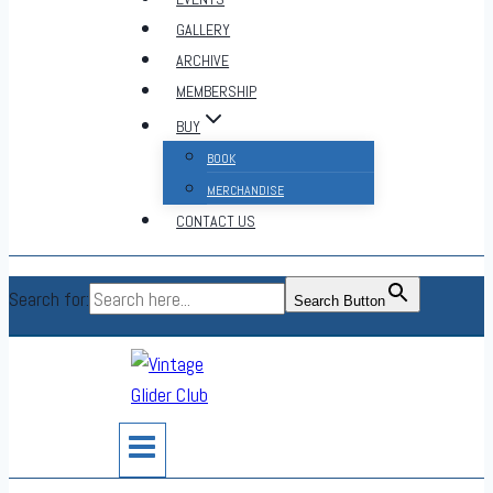
GALLERY
ARCHIVE
MEMBERSHIP
BUY
BOOK
MERCHANDISE
CONTACT US
Search for:
Search Button