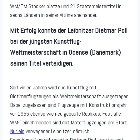
WM/EM Stockerlplätze und 21 Staatsmeistertitel in
sechs Ländern in seiner Vitrine aneinander.
Mit Erfolg konnte der Leibnitzer Dietmar Poll
bei der jüngsten Kunstflug-
Weltmeisterschaft in Odense (Dänemark)
seinen Titel verteidigen.
Seit vielen Jahren wird nun Kunstflug mit
Oldtimerflugzeugen als Weltmeisterschaft ausgetragen.
Dabei zugelassen sind Flugzeuge mit Konstruktionsjahr
vor 1955 ebenso wie neu gebaute Replikas. Fast alle
WM-Teilnehmenden sind mit Motorflugzeugen am Start.
Nur ein
verwegener Leibnitzer, nämlich
Segelkunstflugweltmeister Dietmar Poll, startet seit