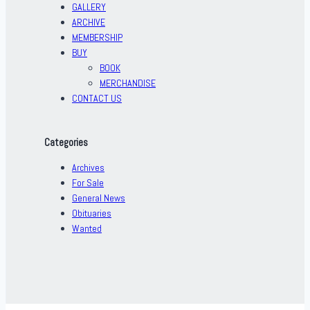
GALLERY
ARCHIVE
MEMBERSHIP
BUY
BOOK
MERCHANDISE
CONTACT US
Categories
Archives
For Sale
General News
Obituaries
Wanted